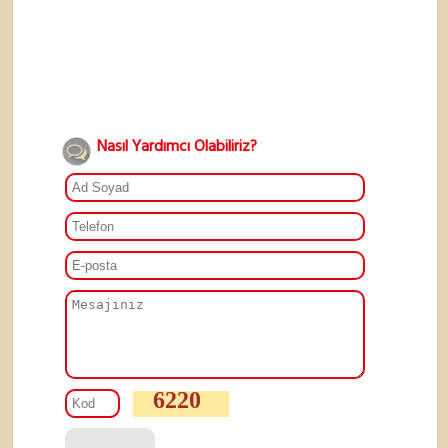
Nasıl Yardımcı Olabiliriz?
6220