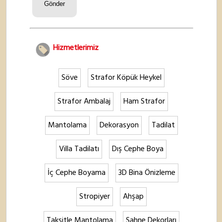
Hizmetlerimiz
Söve
Strafor Köpük Heykel
Strafor Ambalaj
Ham Strafor
Mantolama
Dekorasyon
Tadilat
Villa Tadilatı
Dış Cephe Boya
İç Cephe Boyama
3D Bina Önizleme
Stropiyer
Ahşap
Taksitle Mantolama
Sahne Dekorları