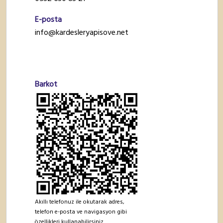
E-posta
info@kardesleryapisove.net
Barkot
Akıllı telefonuz ile okutarak adres,
telefon e-posta ve navigasyon gibi
özellikleri kullanabilirsiniz.