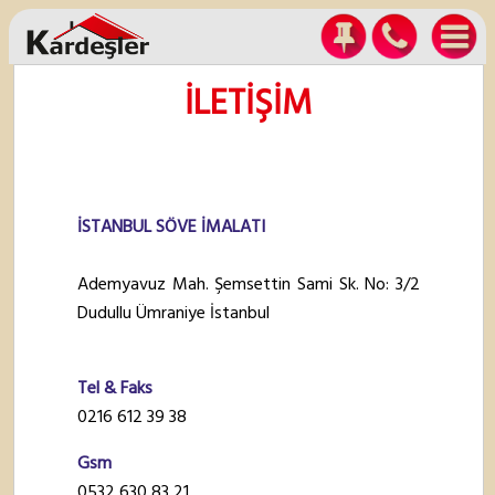
İLETİŞİM
İSTANBUL SÖVE İMALATI
Ademyavuz Mah. Şemsettin Sami Sk. No: 3/2
Dudullu Ümraniye İstanbul
Tel & Faks
0216 612 39 38
Gsm
0532 630 83 21