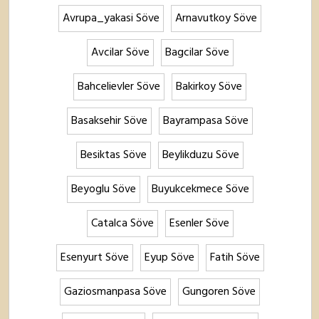
Avrupa_yakasi Söve
Arnavutkoy Söve
Avcilar Söve
Bagcilar Söve
Bahcelievler Söve
Bakirkoy Söve
Basaksehir Söve
Bayrampasa Söve
Besiktas Söve
Beylikduzu Söve
Beyoglu Söve
Buyukcekmece Söve
Catalca Söve
Esenler Söve
Esenyurt Söve
Eyup Söve
Fatih Söve
Gaziosmanpasa Söve
Gungoren Söve