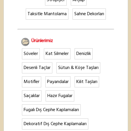
Stropiyer
Ahşap
Taksitle Mantolama
Sahne Dekorları
Ürünlerimiz
Söveler
Kat Silmeler
Denizlik
Desenli Taçlar
Sütun & Köşe Taşları
Motifler
Payandalar
Kilit Taşları
Saçaklar
Hazır Fugalar
Fugalı Dış Cephe Kaplamaları
Dekoratif Dış Cephe Kaplamaları