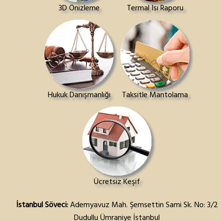
3D Önizleme
Termal Isı Raporu
Hukuk Danışmanlığı
Taksitle Mantolama
Ücretsiz Keşif
İstanbul Söveci:
Ademyavuz Mah. Şemsettin Sami Sk. No: 3/2
Dudullu Ümraniye İstanbul