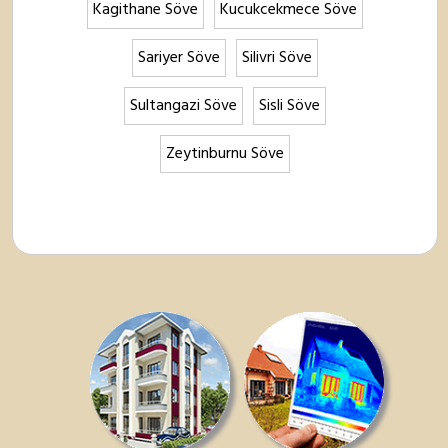
Kagithane Söve
Kucukcekmece Söve
Sariyer Söve
Silivri Söve
Sultangazi Söve
Sisli Söve
Zeytinburnu Söve