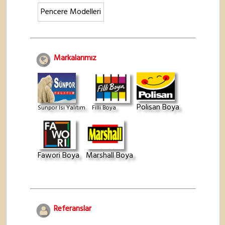
Pencere Modelleri
Markalarımız
Polisan Boya
Sunpor Isı Yalıtım
Filli Boya
Fawori Boya
Marshall Boya
Referanslar