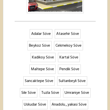
Adalar Söve
Atasehir Söve
Beykoz Söve
Cekmekoy Söve
Kadikoy Söve
Kartal Söve
Maltepe Söve
Pendik Söve
Sancaktepe Söve
Sultanbeyli Söve
Sile Söve
Tuzla Söve
Umraniye Söve
Uskudar Söve
Anadolu_yakasi Söve