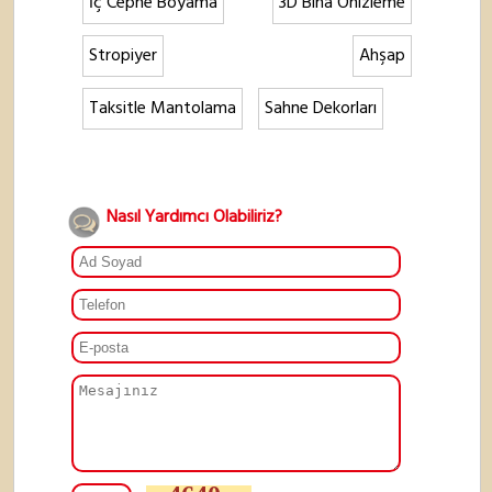
İç Cephe Boyama
3D Bina Önizleme
Stropiyer
Ahşap
Taksitle Mantolama
Sahne Dekorları
Nasıl Yardımcı Olabiliriz?