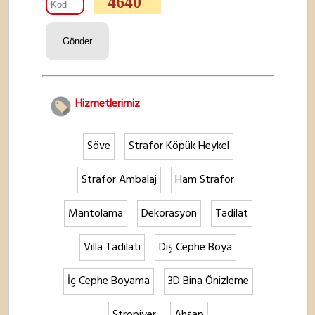
4640
Hizmetlerimiz
Söve
Strafor Köpük Heykel
Strafor Ambalaj
Ham Strafor
Mantolama
Dekorasyon
Tadilat
Villa Tadilatı
Dış Cephe Boya
İç Cephe Boyama
3D Bina Önizleme