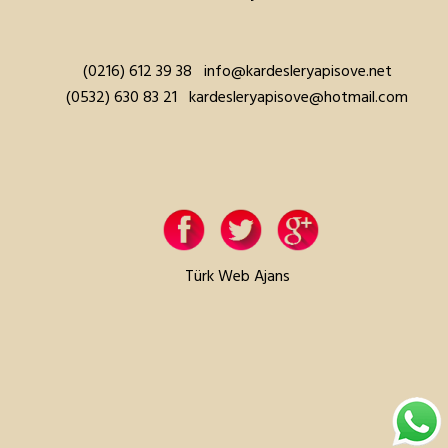
(0216) 612 39 38
info@kardesleryapisove.net
(0532) 630 83 21
kardesleryapisove@hotmail.com
Türk Web Ajans