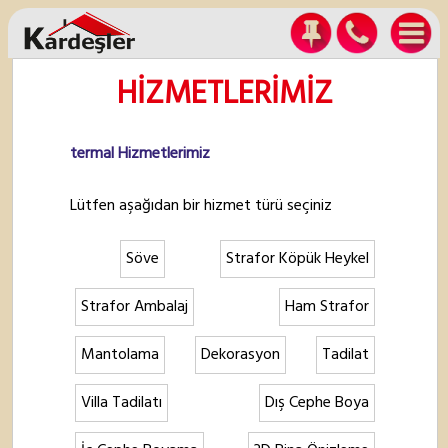
HİZMETLERİMİZ
termal Hizmetlerimiz
Lütfen aşağıdan bir hizmet türü seçiniz
Söve
Strafor Köpük Heykel
Strafor Ambalaj
Ham Strafor
Mantolama
Dekorasyon
Tadilat
Villa Tadilatı
Dış Cephe Boya