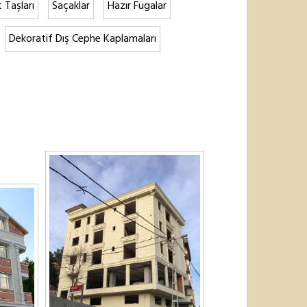
it Taşları
Saçaklar
Hazır Fugalar
Dekoratif Dış Cephe Kaplamaları