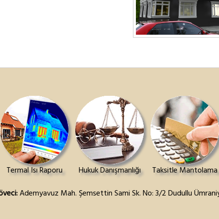
Termal Isı Raporu
Hukuk Danışmanlığı
Taksitle Mantolama
öveci:
Ademyavuz Mah. Şemsettin Sami Sk. No: 3/2 Dudullu Ümraniy