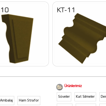
Ürünlerimiz
Söveler
Kat Silmeler
Den
 Ambalaj
Ham Strafor