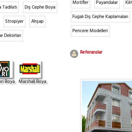
Motifler
Payandalar
Kil
a Tadilatı
Dış Cephe Boya
Fugalı Dış Cephe Kaplamaları
Stropiyer
Ahşap
Pencere Modelleri
e Dekorları
Referanslar
ri Boya
Marshall Boya