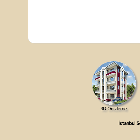
3D Önizleme
İstanbul S