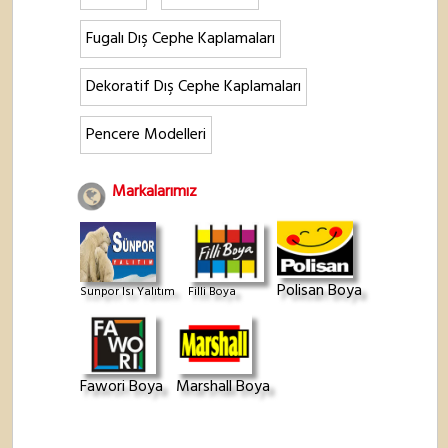
Fugalı Dış Cephe Kaplamaları
Dekoratif Dış Cephe Kaplamaları
Pencere Modelleri
Markalarımız
Polisan Boya
Sunpor Isı Yalıtım
Filli Boya
Fawori Boya
Marshall Boya