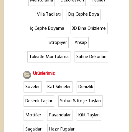
Mantolama
Dekorasyon
Tadilat
Villa Tadilatı
Dış Cephe Boya
İç Cephe Boyama
3D Bina Önizleme
Stropiyer
Ahşap
Taksitle Mantolama
Sahne Dekorları
Ürünlerimiz
Söveler
Kat Silmeler
Denizlik
Desenli Taçlar
Sütun & Köşe Taşları
Motifler
Payandalar
Kilit Taşları
Saçaklar
Hazır Fugalar