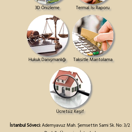
3D Önizleme
Termal Isı Raporu
Hukuk Danışmanlığı
Taksitle Mantolama
Ücretsiz Keşif
İstanbul Söveci:
Ademyavuz Mah. Şemsettin Sami Sk. No: 3/2