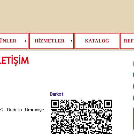
ÜNLER
HİZMETLER
KATALOG
REF
LETİŞİM
Barkot
2 Dudullu Ümraniye