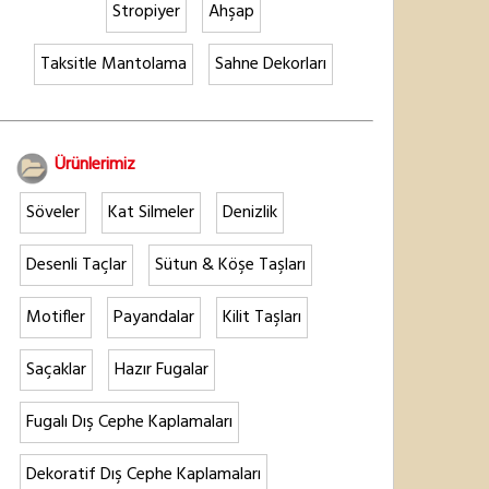
Stropiyer
Ahşap
Taksitle Mantolama
Sahne Dekorları
Ürünlerimiz
Söveler
Kat Silmeler
Denizlik
Desenli Taçlar
Sütun & Köşe Taşları
Motifler
Payandalar
Kilit Taşları
Saçaklar
Hazır Fugalar
Fugalı Dış Cephe Kaplamaları
Dekoratif Dış Cephe Kaplamaları