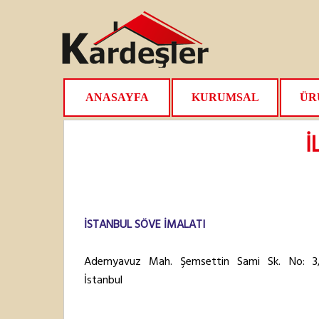
ANASAYFA
KURUMSAL
ÜR
İ
İSTANBUL SÖVE İMALATI
Ademyavuz Mah. Şemsettin Sami Sk. No: 3/
İstanbul