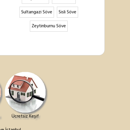
Sultangazi Söve
Sisli Söve
Zeytinburnu Söve
Ücretsiz Keşif