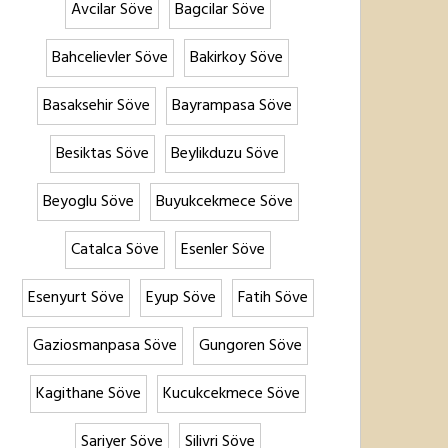
Avcilar Söve
Bagcilar Söve
Bahcelievler Söve
Bakirkoy Söve
Basaksehir Söve
Bayrampasa Söve
Besiktas Söve
Beylikduzu Söve
Beyoglu Söve
Buyukcekmece Söve
Catalca Söve
Esenler Söve
Esenyurt Söve
Eyup Söve
Fatih Söve
Gaziosmanpasa Söve
Gungoren Söve
Kagithane Söve
Kucukcekmece Söve
Sariyer Söve
Silivri Söve