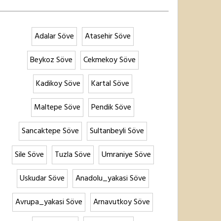
Adalar Söve
Atasehir Söve
Beykoz Söve
Cekmekoy Söve
Kadikoy Söve
Kartal Söve
Maltepe Söve
Pendik Söve
Sancaktepe Söve
Sultanbeyli Söve
Sile Söve
Tuzla Söve
Umraniye Söve
Uskudar Söve
Anadolu_yakasi Söve
Avrupa_yakasi Söve
Arnavutkoy Söve