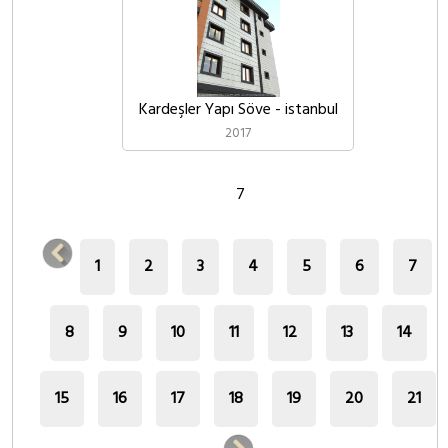
Kardeşler Yapı Söve - istanbul
2017
7
1
2
3
4
5
6
7
8
9
10
11
12
13
14
15
16
17
18
19
20
21