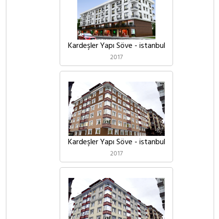
Kardeşler Yapı Söve - istanbul
2017
Kardeşler Yapı Söve - istanbul
2017