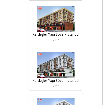
Kardeşler Yapı Söve - istanbul
2017
Kardeşler Yapı Söve - istanbul
2017